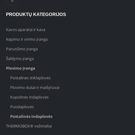
PRODUKTŲ KATEGORIJOS
Kavos aparatai ir kava
Kepimo ir virimo įranga
Paruošimo įranga
Šaldymo įranga
Plovimo įranga
Postalinės stiklaplovės
Plovimo dušai ir maišytuvai
Kupolinės indaplovės
Puodaplovės
Postalinės indaplovės
THERMOBOX® vežimėliai