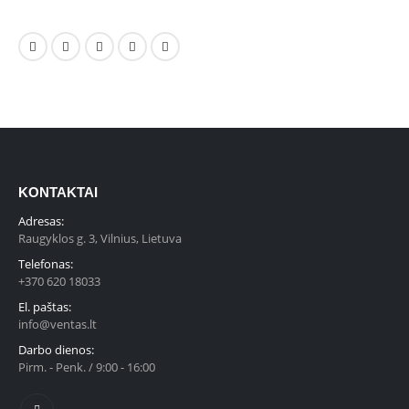
KONTAKTAI
Adresas:
Raugyklos g. 3, Vilnius, Lietuva
Telefonas:
+370 620 18033
El. paštas:
info@ventas.lt
Darbo dienos:
Pirm. - Penk. / 9:00 - 16:00