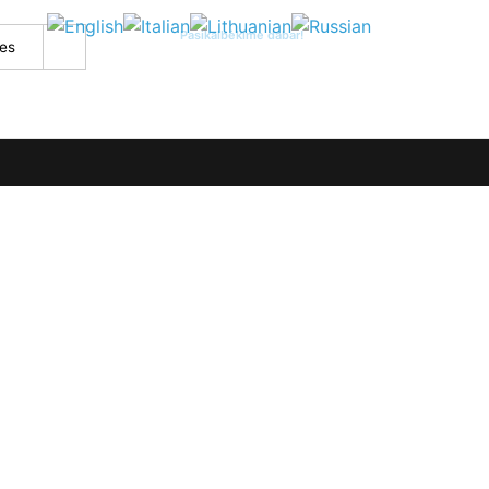
Pasikalbėkime dabar!
+370 620 18033