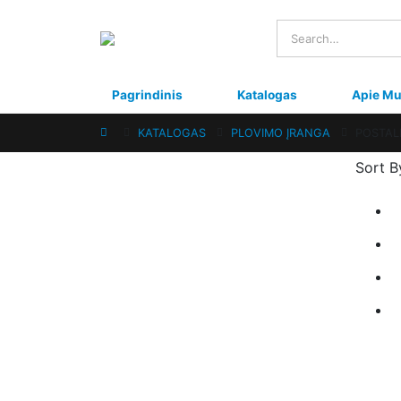
Pagrindinis
Katalogas
Apie M
KATALOGAS
PLOVIMO ĮRANGA
POSTAL
Sort B