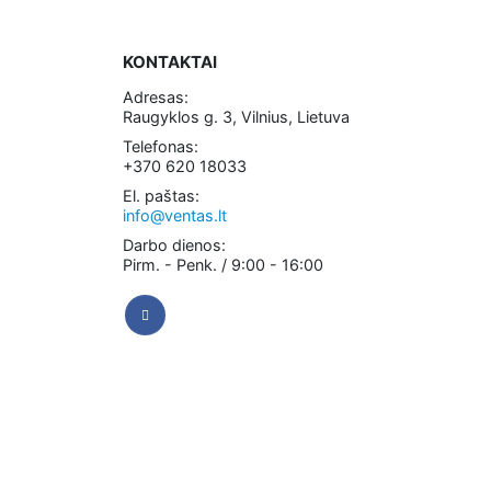
KONTAKTAI
Adresas:
Raugyklos g. 3, Vilnius, Lietuva
Telefonas:
+370 620 18033
El. paštas:
info@ventas.lt
Darbo dienos:
Pirm. - Penk. / 9:00 - 16:00