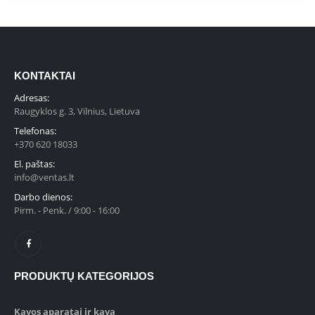
KONTAKTAI
Adresas:
Raugyklos g. 3, Vilnius, Lietuva
Telefonas:
+370 620 18033
El. paštas:
info@ventas.lt
Darbo dienos:
Pirm. - Penk. / 9:00 - 16:00
PRODUKTŲ KATEGORIJOS
Kavos aparatai ir kava