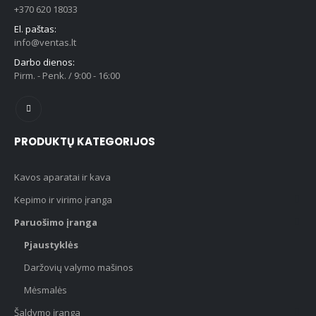
+370 620 18033
El. paštas:
info@ventas.lt
Darbo dienos:
Pirm. - Penk. / 9:00 - 16:00
PRODUKTŲ KATEGORIJOS
Kavos aparatai ir kava
Kepimo ir virimo įranga
Paruošimo įranga
Pjaustyklės
Daržovių valymo mašinos
Mėsmalės
Šaldymo įranga